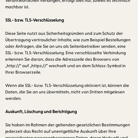
Verantwortlichen verlangen, erfolgt dies nur, soweit es technisch
machbar ist.
SSL- bzw. TLS-Verschlüsselung
Diese Seite nutzt aus Sicherheitsgründen und zum Schutz der
Übertragung vertraulicher Inhalte, wie zum Beispiel Bestellungen
oder Anfragen, die Sie an uns als Seitenbetreiber senden, eine
SSL- bzw. TLS-Verschlüsselung. Eine verschlüsselte Verbindung
erkennen Sie daran, dass die Adresszeile des Browsers von
„http://“ auf „https://“ wechselt und an dem Schloss-Symbol in
Ihrer Browserzeile.
Wenn die SSL- bzw. TLS-Verschlüsselung aktiviert ist, können die
Daten, die Sie an uns übermitteln, nicht von Dritten mitgelesen
werden.
Auskunft, Löschung und Berichtigung
Sie haben im Rahmen der geltenden gesetzlichen Bestimmungen
jederzeit das Recht auf unentgeltliche Auskunft über Ihre
gespeicherten personenbezogenen Daten, deren Herkunft und