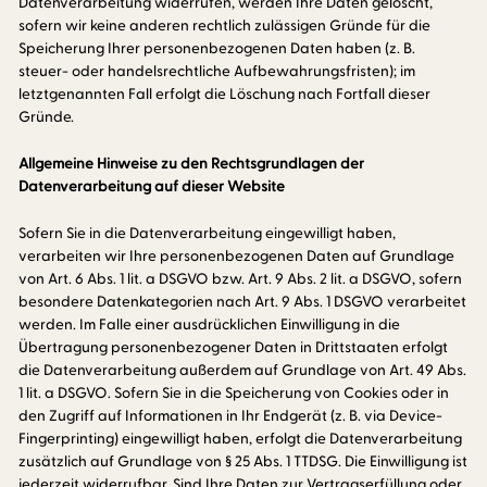
Datenverarbeitung widerrufen, werden Ihre Daten gelöscht,
sofern wir keine anderen rechtlich zulässigen Gründe für die
Speicherung Ihrer personenbezogenen Daten haben (z. B.
steuer- oder handelsrechtliche Aufbewahrungsfristen); im
letztgenannten Fall erfolgt die Löschung nach Fortfall dieser
Gründe.
Allgemeine Hinweise zu den Rechtsgrundlagen der
Datenverarbeitung auf dieser Website
Sofern Sie in die Datenverarbeitung eingewilligt haben,
verarbeiten wir Ihre personenbezogenen Daten auf Grundlage
von Art. 6 Abs. 1 lit. a DSGVO bzw. Art. 9 Abs. 2 lit. a DSGVO, sofern
besondere Datenkategorien nach Art. 9 Abs. 1 DSGVO verarbeitet
werden. Im Falle einer ausdrücklichen Einwilligung in die
Übertragung personenbezogener Daten in Drittstaaten erfolgt
die Datenverarbeitung außerdem auf Grundlage von Art. 49 Abs.
1 lit. a DSGVO. Sofern Sie in die Speicherung von Cookies oder in
den Zugriff auf Informationen in Ihr Endgerät (z. B. via Device-
Fingerprinting) eingewilligt haben, erfolgt die Datenverarbeitung
zusätzlich auf Grundlage von § 25 Abs. 1 TTDSG. Die Einwilligung ist
jederzeit widerrufbar. Sind Ihre Daten zur Vertragserfüllung oder