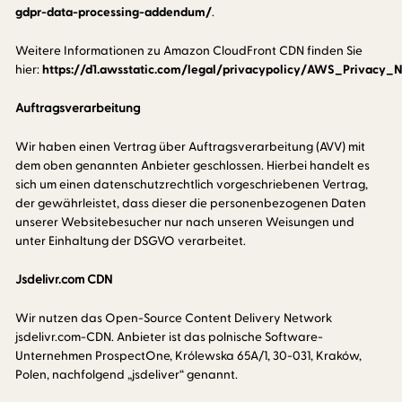
gdpr-data-processing-addendum/
.
Weitere Informationen zu Amazon CloudFront CDN finden Sie
hier:
https://d1.awsstatic.com/legal/privacypolicy/AWS_Privacy_
Auftragsverarbeitung
Wir haben einen Vertrag über Auftragsverarbeitung (AVV) mit
dem oben genannten Anbieter geschlossen. Hierbei handelt es
sich um einen datenschutzrechtlich vorgeschriebenen Vertrag,
der gewährleistet, dass dieser die personenbezogenen Daten
unserer Websitebesucher nur nach unseren Weisungen und
unter Einhaltung der DSGVO verarbeitet.
Jsdelivr.com CDN
Wir nutzen das Open-Source Content Delivery Network
jsdelivr.com-CDN. Anbieter ist das polnische Software-
Unternehmen ProspectOne, Królewska 65A/1, 30-031, Kraków,
Polen, nachfolgend „jsdeliver“ genannt.