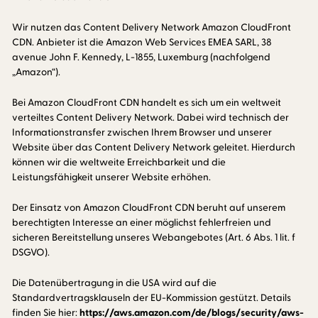
Wir nutzen das Content Delivery Network Amazon CloudFront
CDN. Anbieter ist die Amazon Web Services EMEA SARL, 38
avenue John F. Kennedy, L-1855, Luxemburg (nachfolgend
„Amazon“).
Bei Amazon CloudFront CDN handelt es sich um ein weltweit
verteiltes Content Delivery Network. Dabei wird technisch der
Informationstransfer zwischen Ihrem Browser und unserer
Website über das Content Delivery Network geleitet. Hierdurch
können wir die weltweite Erreichbarkeit und die
Leistungsfähigkeit unserer Website erhöhen.
Der Einsatz von Amazon CloudFront CDN beruht auf unserem
berechtigten Interesse an einer möglichst fehlerfreien und
sicheren Bereitstellung unseres Webangebotes (Art. 6 Abs. 1 lit. f
DSGVO).
Die Datenübertragung in die USA wird auf die
Standardvertragsklauseln der EU-Kommission gestützt. Details
finden Sie hier:
https://aws.amazon.com/de/blogs/security/aws-