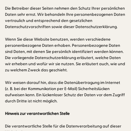
Die Betreiber dieser Seiten nehmen den Schutz Ihrer persönlichen
Daten sehr ernst. Wir behandeln Ihre personenbezogenen Daten
vertraulich und entsprechend den gesetzlichen
Datenschutzvorschriften sowie dieser Datenschutzerklärung.
Wenn Sie diese Website benutzen, werden verschiedene
personenbezogene Daten erhoben. Personenbezogene Daten
sind Daten, mit denen Sie persönlich identifiziert werden können.
Die vorliegende Datenschutzerklärung erläutert, welche Daten
wir erheben und wofür wir sie nutzen. Sie erläutert auch, wie und
zu welchem Zweck das geschieht.
Wir weisen darauf hin, dass die Datenübertragung im Internet
(z. B. bei der Kommunikation per E-Mail) Sicherheitslücken
aufweisen kann. Ein lückenloser Schutz der Daten vor dem Zugriff
durch Dritte ist nicht möglich.
Hinweis zur verantwortlichen Stelle
Die verantwortliche Stelle für die Datenverarbeitung auf dieser