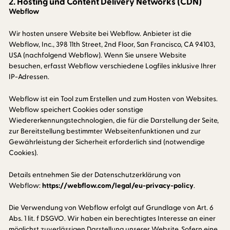
2. Hosting und Content Delivery Networks (CDN)
Webflow
Wir hosten unsere Website bei Webflow. Anbieter ist die
Webflow, Inc., 398 11th Street, 2nd Floor, San Francisco, CA 94103,
USA (nachfolgend Webflow). Wenn Sie unsere Website
besuchen, erfasst Webflow verschiedene Logfiles inklusive Ihrer
IP-Adressen.
Webflow ist ein Tool zum Erstellen und zum Hosten von Websites.
Webflow speichert Cookies oder sonstige
Wiedererkennungstechnologien, die für die Darstellung der Seite,
zur Bereitstellung bestimmter Webseitenfunktionen und zur
Gewährleistung der Sicherheit erforderlich sind (notwendige
Cookies).
Details entnehmen Sie der Datenschutzerklärung von
Webflow:
https://webflow.com/legal/eu-privacy-policy
.
Die Verwendung von Webflow erfolgt auf Grundlage von Art. 6
Abs. 1 lit. f DSGVO. Wir haben ein berechtigtes Interesse an einer
möglichst zuverlässigen Darstellung unserer Website. Sofern eine