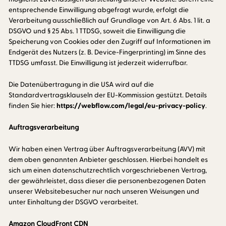
entsprechende Einwilligung abgefragt wurde, erfolgt die
Verarbeitung ausschließlich auf Grundlage von Art. 6 Abs. 1 lit. a
DSGVO und § 25 Abs. 1 TTDSG, soweit die Einwilligung die
Speicherung von Cookies oder den Zugriff auf Informationen im
Endgerät des Nutzers (z. B. Device-Fingerprinting) im Sinne des
TTDSG umfasst. Die Einwilligung ist jederzeit widerrufbar.
Die Datenübertragung in die USA wird auf die
Standardvertragsklauseln der EU-Kommission gestützt. Details
finden Sie hier:
https://webflow.com/legal/eu-privacy-policy
.
Auftragsverarbeitung
Wir haben einen Vertrag über Auftragsverarbeitung (AVV) mit
dem oben genannten Anbieter geschlossen. Hierbei handelt es
sich um einen datenschutzrechtlich vorgeschriebenen Vertrag,
der gewährleistet, dass dieser die personenbezogenen Daten
unserer Websitebesucher nur nach unseren Weisungen und
unter Einhaltung der DSGVO verarbeitet.
Amazon CloudFront CDN