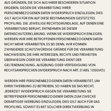
AUS GRÜNDEN, DIE SICH AUS IHRER BESONDEREN SITUATION
ERGEBEN, GEGEN DIE VERARBEITUNG IHRER
PERSONENBEZOGENEN DATEN WIDERSPRUCH EINZULEGEN; DIES
GILT AUCH FÜR EIN AUF DIESE BESTIMMUNGEN GESTÜTZTES
PROFILING. DIE JEWEILIGE RECHTSGRUNDLAGE, AUF DENEN EINE
VERARBEITUNG BERUHT, ENTNEHMEN SIE DIESER
DATENSCHUTZERKLÄRUNG. WENN SIE WIDERSPRUCH EINLEGEN,
WERDEN WIR IHRE BETROFFENEN PERSONENBEZOGENEN DATEN
NICHT MEHR VERARBEITEN, ES SEI DENN, WIR KÖNNEN
ZWINGENDE SCHUTZWÜRDIGE GRÜNDE FÜR DIE VERARBEITUNG
NACHWEISEN, DIE IHRE INTERESSEN, RECHTE UND FREIHEITEN
ÜBERWIEGEN ODER DIE VERARBEITUNG DIENT DER
GELTENDMACHUNG, AUSÜBUNG ODER VERTEIDIGUNG VON
RECHTSANSPRÜCHEN (WIDERSPRUCH NACH ART. 21 ABS. 1 DSGVO).
WERDEN IHRE PERSONENBEZOGENEN DATEN VERARBEITET, UM
DIREKTWERBUNG ZU BETREIBEN, SO HABEN SIE DAS RECHT,
JEDERZEIT WIDERSPRUCH GEGEN DIE VERARBEITUNG SIE
BETREFFENDER PERSONENBEZOGENER DATEN ZUM ZWECKE
DERARTIGER WERBUNG EINZULEGEN; DIES GILT AUCH FÜR DAS
PROFILING, SOWEIT ES MIT SOLCHER DIREKTWERBUNG IN