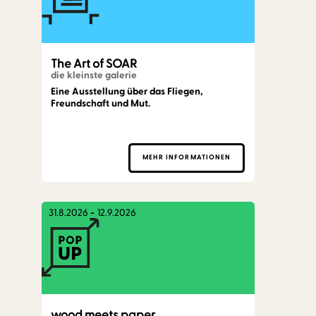
The Art of SOAR
die kleinste galerie
Eine Ausstellung über das Fliegen,
Freundschaft und Mut.
MEHR INFORMATIONEN
31.8.2026
-
12.9.2026
wood meets paper