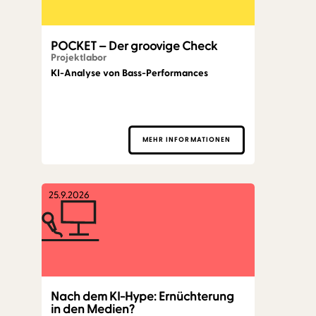
POCKET – Der groovige Check
Projektlabor
KI-Analyse von Bass-Performances
MEHR INFORMATIONEN
25.9.2026
Nach dem KI-Hype: Ernüchterung
in den Medien?