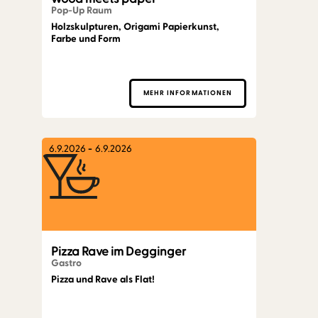
Pop-Up Raum
Holzskulpturen, Origami Papierkunst,
Farbe und Form
MEHR INFORMATIONEN
6.9.2026
-
6.9.2026
Pizza Rave im Degginger
Gastro
Pizza und Rave als Flat!