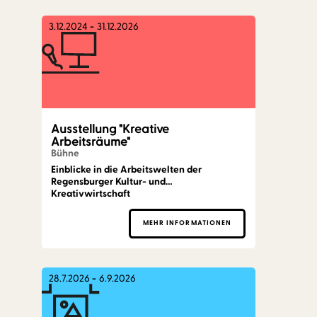
3.12.2024
-
31.12.2026
Ausstellung "Kreative
Arbeitsräume"
Bühne
Einblicke in die Arbeitswelten der
Regensburger Kultur- und
Kreativwirtschaft
MEHR INFORMATIONEN
28.7.2026
-
6.9.2026