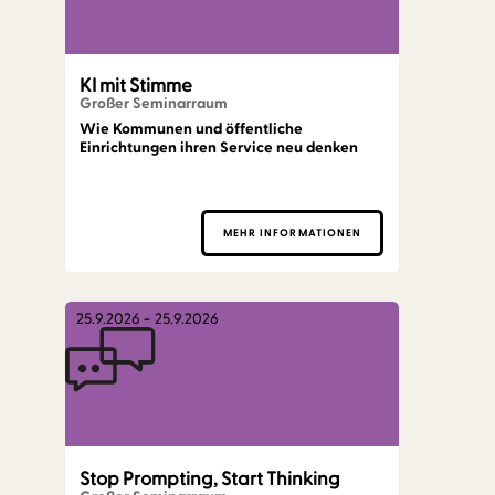
KI mit Stimme
Großer Seminarraum
Wie Kommunen und öffentliche
Einrichtungen ihren Service neu denken
MEHR INFORMATIONEN
25.9.2026
-
25.9.2026
Stop Prompting, Start Thinking