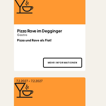
Pizza Rave im Degginger
Gastro
Pizza und Rave als Flat!
MEHR INFORMATIONEN
7.2.2027
-
7.2.2027