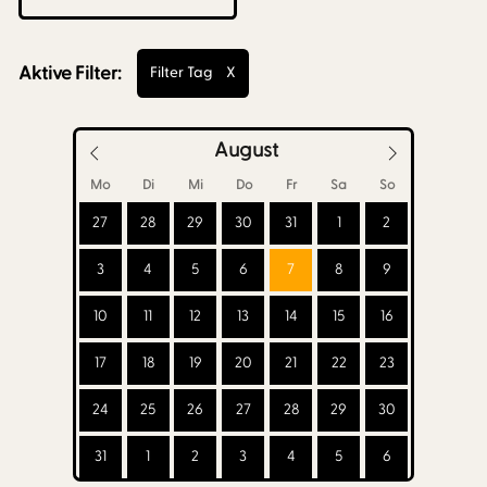
Aktive Filter:
Filter Tag
X
August
Mo
Di
Mi
Do
Fr
Sa
So
27
28
29
30
31
1
2
3
4
5
6
7
8
9
10
11
12
13
14
15
16
17
18
19
20
21
22
23
24
25
26
27
28
29
30
31
1
2
3
4
5
6