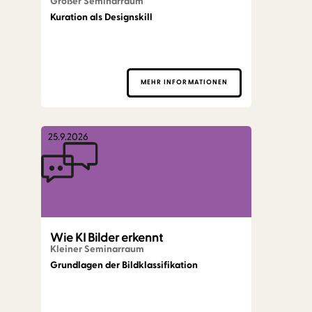
Großer Seminarraum
Kuration als Designskill
MEHR INFORMATIONEN
25.9.2026
Wie KI Bilder erkennt
Kleiner Seminarraum
Grundlagen der Bildklassifikation