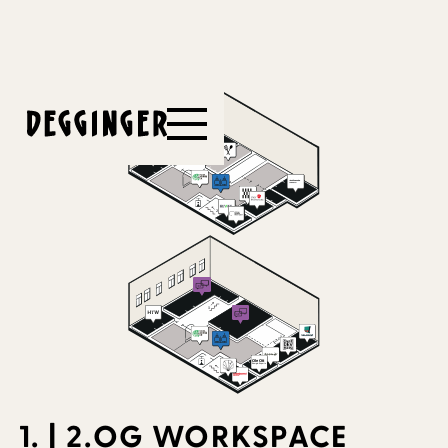
1. | 2.OG WORKSPACE