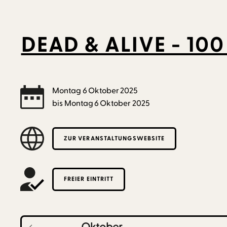
DEAD & ALIVE - 1
Montag
6
Oktober
2025
bis
Montag
6
Oktober
2025
ZUR VERANSTALTUNGSWEBSITE
FREIER EINTRITT
Oktober