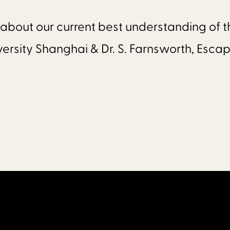
n about our current best understanding of t
iversity Shanghai & Dr. S. Farnsworth, Esc