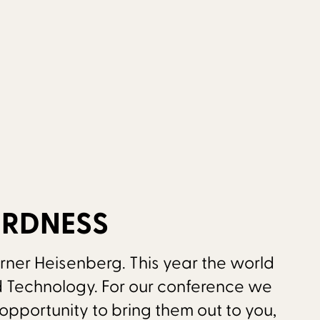
IRDNESS
ner Heisenberg. This year the world
d Technology. For our conference we
opportunity to bring them out to you,