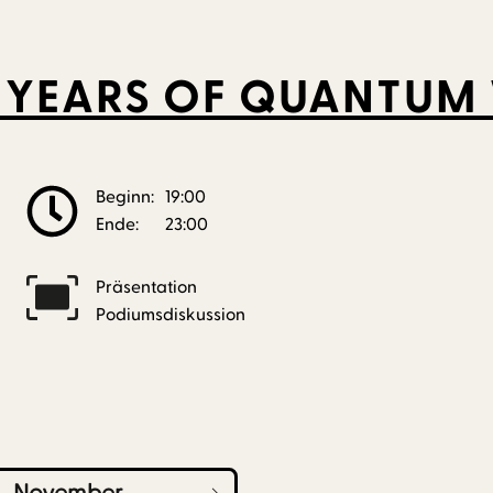
00 YEARS OF QUANTUM
Beginn:
19:00
Ende:
23:00
Präsentation
Podiumsdiskussion
November