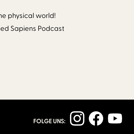
he physical world!
aped Sapiens Podcast
FOLGE UNS: