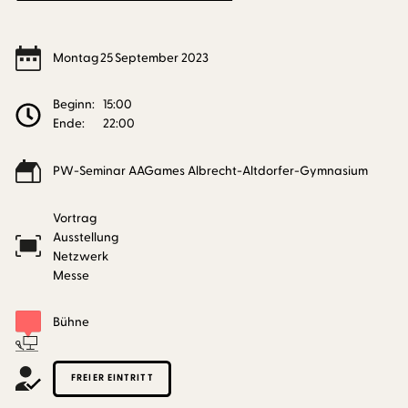
Montag
25
September
2023
Beginn:
15:00
Ende:
22:00
PW-Seminar AAGames Albrecht-Altdorfer-Gymnasium
Vortrag
Ausstellung
Netzwerk
Messe
Bühne
FREIER EINTRITT