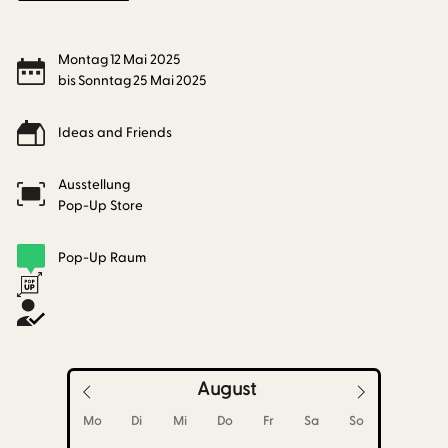
Montag
12
Mai
2025
bis
Sonntag
25
Mai
2025
Ideas and Friends
Ausstellung
Pop-Up Store
Pop-Up Raum
August
Mo
Di
Mi
Do
Fr
Sa
So