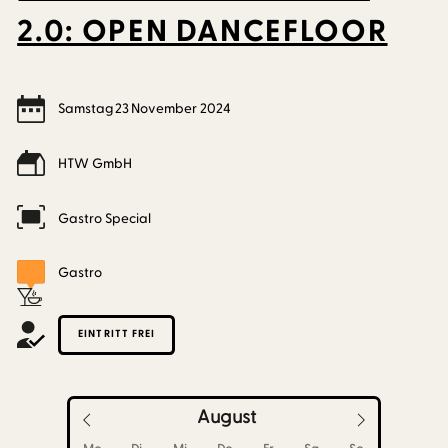
2.0: OPEN DANCEFLOOR
Samstag
23
November
2024
HTW GmbH
Gastro Special
Gastro
EINTRITT FREI
August