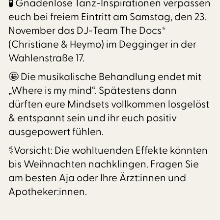
🧪 Gnadenlose Tanz-Inspirationen verpassen
euch bei freiem Eintritt am Samstag, den 23.
November das DJ-Team The Docs*
(Christiane & Heymo) im Degginger in der
Wahlenstraße 17.
🤩 Die musikalische Behandlung endet mit
„Where is my mind“. Spätestens dann
dürften eure Mindsets vollkommen losgelöst
& entspannt sein und ihr euch positiv
ausgepowert fühlen.
⚕️Vorsicht: Die wohltuenden Effekte könnten
bis Weihnachten nachklingen. Fragen Sie
am besten Aja oder Ihre Ärzt:innen und
Apotheker:innen.