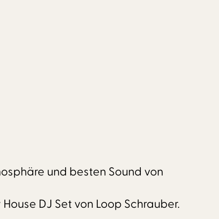
tmosphäre und besten Sound von
y House DJ Set von Loop Schrauber.