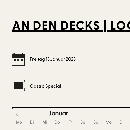
AN DEN DECKS | L
Freitag
13
Januar
2023
Gastro Special
Januar
Mo
Di
Mi
Do
Fr
Sa
So
Mo
Di