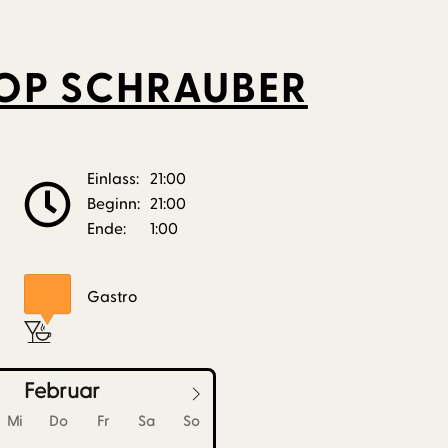
OOP SCHRAUBER
Einlass:
21:00
Beginn:
21:00
Ende:
1:00
Gastro
Februar
Mi
Do
Fr
Sa
So