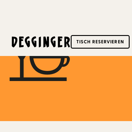
13.1.2023
TISCH RESERVIEREN
Dieses Event hat schon stattgefunden! Schaue d