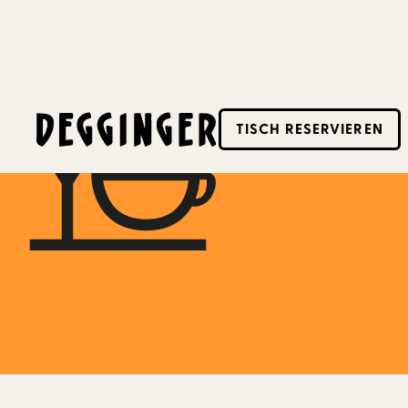
14.4.2023
TISCH RESERVIEREN
Dieses Event hat schon stattgefunden! Schaue d