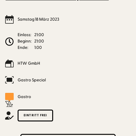
Samstag
18
März
2023
Einlass:
21:00
Beginn:
21:00
Ende:
1:00
HTW GmbH
Gastro Special
Gastro
EINTRITT FREI