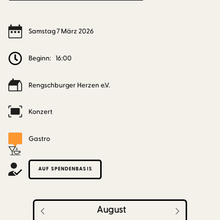
Samstag
7
März
2026
Beginn:
16:00
Rengschburger Herzen e.V.
Konzert
Gastro
AUF SPENDENBASIS
August