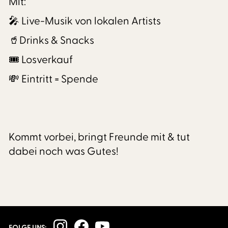
Mit:
🎤 Live-Musik von lokalen Artists
🥤Drinks & Snacks
🎟️ Losverkauf
💸 Eintritt = Spende
Kommt vorbei, bringt Freunde mit & tut
dabei noch was Gutes!