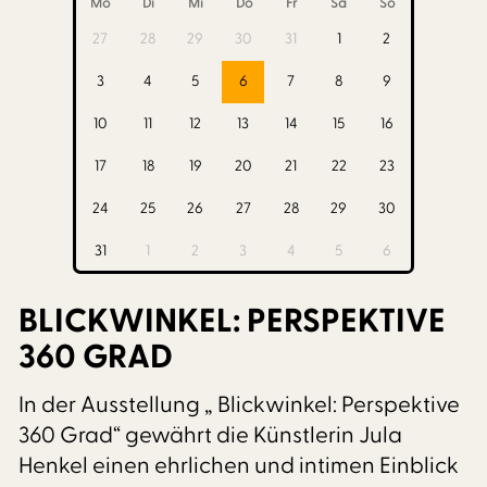
Mo
Di
Mi
Do
Fr
Sa
So
27
28
29
30
31
1
2
3
4
5
6
7
8
9
10
11
12
13
14
15
16
17
18
19
20
21
22
23
24
25
26
27
28
29
30
31
1
2
3
4
5
6
BLICKWINKEL: PERSPEKTIVE
360 GRAD
In der Ausstellung „ Blickwinkel: Perspektive
360 Grad“ gewährt die Künstlerin Jula
Henkel einen ehrlichen und intimen Einblick