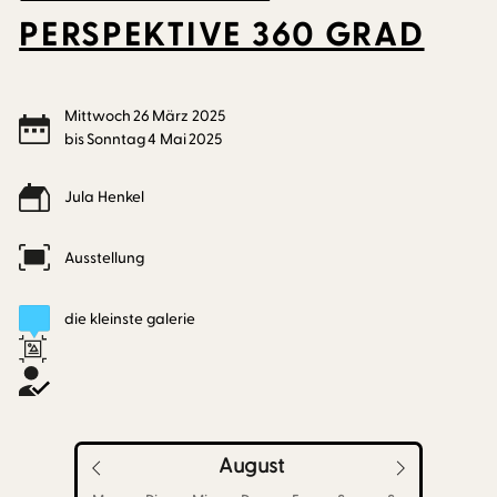
PERSPEKTIVE 360 GRAD
Mittwoch
26
März
2025
bis
Sonntag
4
Mai
2025
Jula Henkel
Ausstellung
die kleinste galerie
August