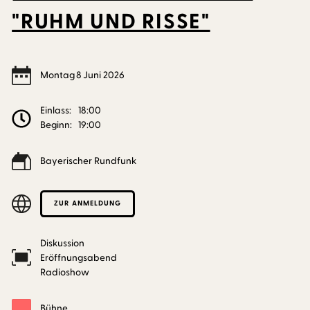
"RUHM UND RISSE"
Montag
8
Juni
2026
Einlass:
18:00
Beginn:
19:00
Bayerischer Rundfunk
ZUR ANMELDUNG
Diskussion
Eröffnungsabend
Radioshow
Bühne