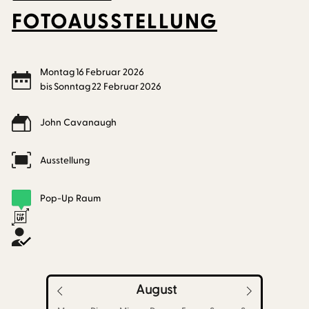
FOTOAUSSTELLUNG
Montag
16
Februar
2026
bis
Sonntag
22
Februar
2026
John Cavanaugh
Ausstellung
Pop-Up Raum
August