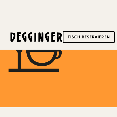
23.12.2025
TISCH RESERVIEREN
Dieses Event hat schon stattgefunden! Schaue d