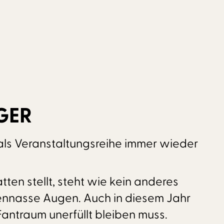
GER
als Veranstaltungsreihe immer wieder
ten stellt, steht wie kein anderes
nennasse Augen. Auch in diesem Jahr
Fantraum unerfüllt bleiben muss.