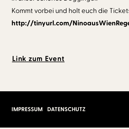
Kommt vorbei und holt euch die Tickets
http://tinyurl.com/NinoausWienReg
Link zum Event
IMPRESSUM
DATENSCHUTZ