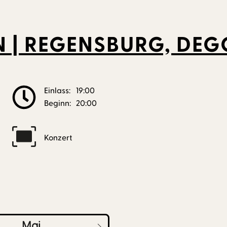
N | REGENSBURG, DE
Einlass:
19:00
Beginn:
20:00
Konzert
Mai