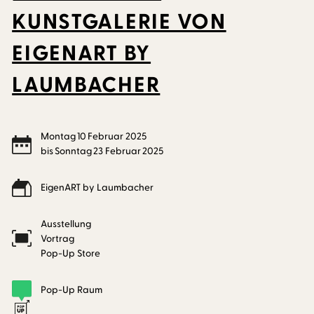
KUNSTGALERIE VON
EIGENART BY
LAUMBACHER
Montag
10
Februar
2025
bis
Sonntag
23
Februar
2025
EigenART by Laumbacher
Ausstellung
Vortrag
Pop-Up Store
Pop-Up Raum