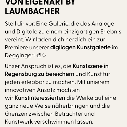
VON EIGENART BY
LAUMBACHER
Stell dir vor: Eine Galerie, die das Analoge
und Digitale zu einem einzigartigen Erlebnis
vereint. Wir laden dich herzlich ein zur
Premiere unserer
digilogen Kunstgalerie
im
Degginger! 🎨✨
Unser Anspruch ist es, die
Kunstszene in
Regensburg zu bereichern
und Kunst für
jeden erlebbar zu machen. Mit unserem
innovativen Ansatz möchten
wir
Kunstinteressierten
die Werke auf eine
ganz neue Weise näherbringen und die
Grenzen zwischen Betrachter und
Kunstwerk verschwimmen lassen.