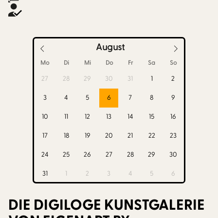
August
Mo
Di
Mi
Do
Fr
Sa
So
27
28
29
30
31
1
2
3
4
5
6
7
8
9
10
11
12
13
14
15
16
17
18
19
20
21
22
23
24
25
26
27
28
29
30
31
1
2
3
4
5
6
DIE DIGILOGE KUNSTGALERIE