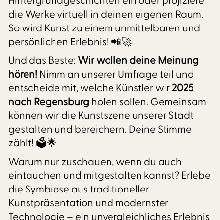
Hintergrundgeschichten ein oder projiziere
die Werke virtuell in deinen eigenen Raum.
So wird Kunst zu einem unmittelbaren und
persönlichen Erlebnis! 📲🚀
Und das Beste:
Wir wollen deine Meinung
hören!
Nimm an unserer Umfrage teil und
entscheide mit, welche Künstler wir
2025
nach Regensburg
holen sollen. Gemeinsam
können wir die Kunstszene unserer Stadt
gestalten und bereichern. Deine Stimme
zählt! 🗳️🌟
Warum nur zuschauen, wenn du auch
eintauchen und mitgestalten kannst? Erlebe
die Symbiose aus traditioneller
Kunstpräsentation und modernster
Technologie – ein unvergleichliches Erlebnis