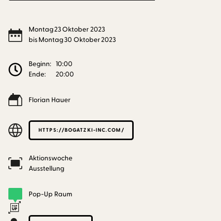
Montag
23
Oktober
2023
bis
Montag
30
Oktober
2023
Beginn:
10:00
Ende:
20:00
Florian Hauer
HTTPS://BOGATZKI-INC.COM/
Aktionswoche
Ausstellung
Pop-Up Raum