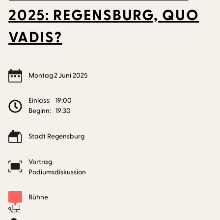
2025: REGENSBURG, QUO
VADIS?
Montag
2
Juni
2025
Einlass:
19:00
Beginn:
19:30
Stadt Regensburg
Vortrag
Podiumsdiskussion
Bühne