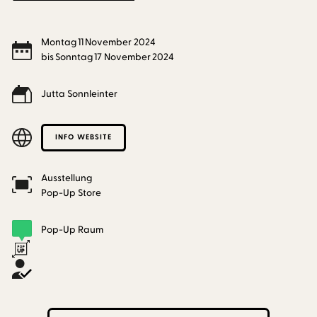
Montag
11
November
2024
bis
Sonntag
17
November
2024
Jutta Sonnleinter
INFO WEBSITE
Ausstellung
Pop-Up Store
Pop-Up Raum