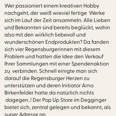
Wer passioniert einem kreativen Hobby
nachgeht, der weiß wieviel fertige Werke
sich im Lauf der Zeit ansammeln. Alle Lieben
und Bekannten sind bereits beglückt, wohin
also mit den wirklich liebevoll und
wunderschönen Endprodukten? Da fanden
sich vier Regensburgerinnen mit diesem
Problem und hatten die Idee den Verkauf
Ihrer Sammlungen mit einer Spendenaktion
zu verbinden. Schnell einigte man sich
darauf die Regensburger Herzen zu
unterstützen und deren Initiator Arno
Birkenfelder hatte da natürlich nichts
dagegen..! Der Pop Up Store im Degginger
bietet sich, zentral gelegen und bekannt, als
super Adresse an.