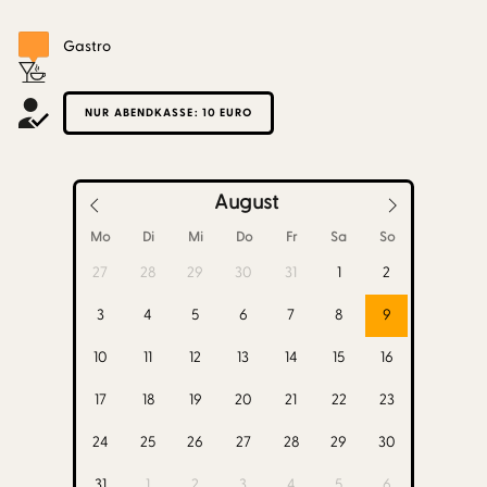
Gastro
NUR ABENDKASSE: 10 EURO
August
Mo
Di
Mi
Do
Fr
Sa
So
27
28
29
30
31
1
2
3
4
5
6
7
8
9
10
11
12
13
14
15
16
17
18
19
20
21
22
23
24
25
26
27
28
29
30
31
1
2
3
4
5
6