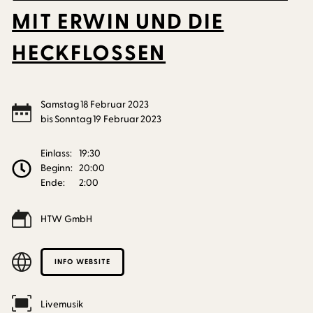
MIT ERWIN UND DIE
HECKFLOSSEN
Samstag
18
Februar
2023
bis
Sonntag
19
Februar
2023
Einlass:
19:30
Beginn:
20:00
Ende:
2:00
HTW GmbH
INFO WEBSITE
Livemusik