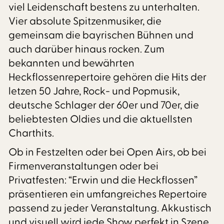
viel Leidenschaft bestens zu unterhalten.
Vier absolute Spitzenmusiker, die
gemeinsam die bayrischen Bühnen und
auch darüber hinaus rocken. Zum
bekannten und bewährten
Heckflossenrepertoire gehören die Hits der
letzen 50 Jahre, Rock- und Popmusik,
deutsche Schlager der 60er und 70er, die
beliebtesten Oldies und die aktuellsten
Charthits.
Ob in Festzelten oder bei Open Airs, ob bei
Firmenveranstaltungen oder bei
Privatfesten: “Erwin und die Heckflossen”
präsentieren ein umfangreiches Repertoire
passend zu jeder Veranstaltung. Akkustisch
und visuell wird jede Show perfekt in Szene