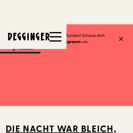
4.3.2024
Dieses Event hat schon stattgefunden! Schaue dich
gerne in unserem
aktuellen Programm
um.
DIE NACHT WAR BLEICH,