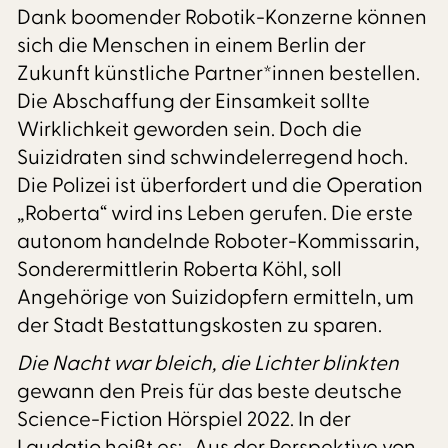
Dank boomender Robotik-Konzerne können
sich die Menschen in einem Berlin der
Zukunft künstliche Partner*innen bestellen.
Die Abschaffung der Einsamkeit sollte
Wirklichkeit geworden sein. Doch die
Suizidraten sind schwindelerregend hoch.
Die Polizei ist überfordert und die Operation
„Roberta“ wird ins Leben gerufen. Die erste
autonom handelnde Roboter-Kommissarin,
Sonderermittlerin Roberta Köhl, soll
Angehörige von Suizidopfern ermitteln, um
der Stadt Bestattungskosten zu sparen.
Die Nacht war bleich, die Lichter blinkten
gewann den Preis für das beste deutsche
Science-Fiction Hörspiel 2022. In der
Laudatio heißt es: „Aus der Perspektive von