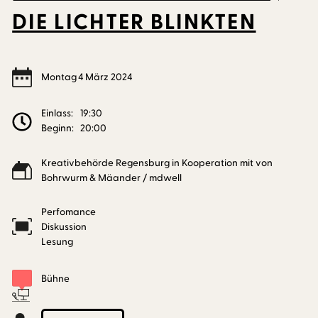
DIE LICHTER BLINKTEN
Montag
4
März
2024
Einlass:
19:30
Beginn:
20:00
Kreativbehörde Regensburg in Kooperation mit von
Bohrwurm & Mäander / mdwell
Perfomance
Diskussion
Lesung
Bühne