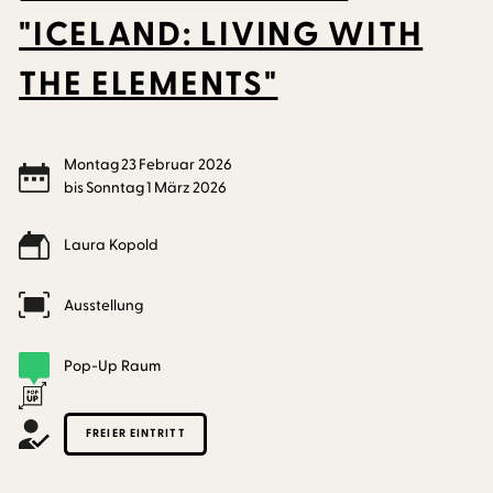
"ICELAND: LIVING WITH
THE ELEMENTS"
Montag
23
Februar
2026
bis
Sonntag
1
März
2026
Laura Kopold
Ausstellung
Pop-Up Raum
FREIER EINTRITT