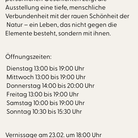
Ausstellung eine tiefe, menschliche
Verbundenheit mit der rauen Schönheit der
Natur – ein Leben, das nicht gegen die
Elemente besteht, sondern mit ihnen.
Öffnungszeiten:
Dienstag 13:00 bis 19:00 Uhr
Mittwoch 13:00 bis 19:00 Uhr
Donnerstag 14:00 bis 20:00 Uhr
Freitag 13:00 bis 19:00 Uhr
Samstag 10:00 bis 19:00 Uhr
Sonntag 10:30 bis 15:30 Uhr
Vernissage am 23.02. um 18:00 Uhr