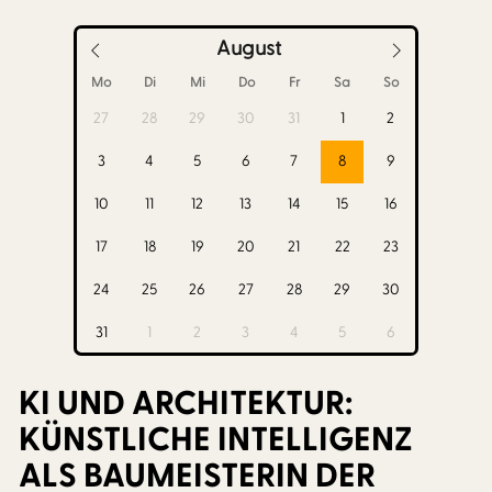
August
Mo
Di
Mi
Do
Fr
Sa
So
27
28
29
30
31
1
2
3
4
5
6
7
8
9
10
11
12
13
14
15
16
17
18
19
20
21
22
23
24
25
26
27
28
29
30
31
1
2
3
4
5
6
KI UND ARCHITEKTUR:
KÜNSTLICHE INTELLIGENZ
ALS BAUMEISTERIN DER