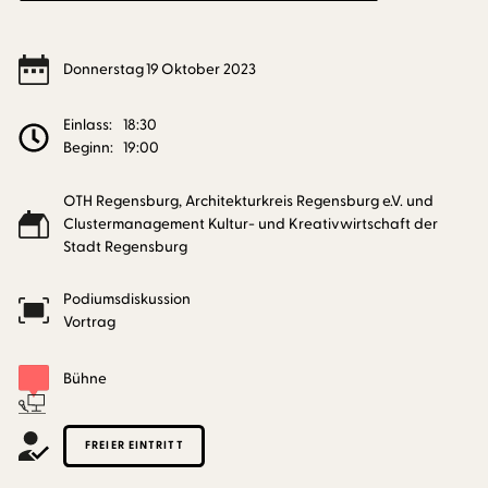
Donnerstag
19
Oktober
2023
Einlass:
18:30
Beginn:
19:00
OTH Regensburg, Architekturkreis Regensburg e.V. und
Clustermanagement Kultur- und Kreativwirtschaft der
Stadt Regensburg
Podiumsdiskussion
Vortrag
Bühne
FREIER EINTRITT