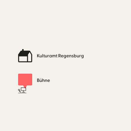
Kulturamt Regensburg
Bühne