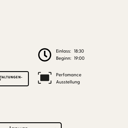
Einlass:
18:30
Beginn:
19:00
Perfomance
TALTUNGEN-
G
Ausstellung