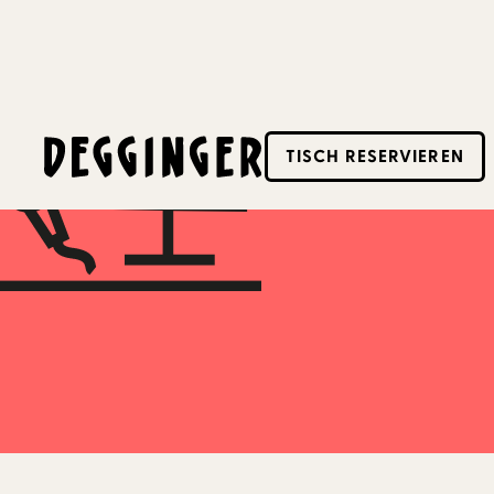
5.12.2022
TISCH RESERVIEREN
Dieses Event hat schon stattgefunden! Schaue d