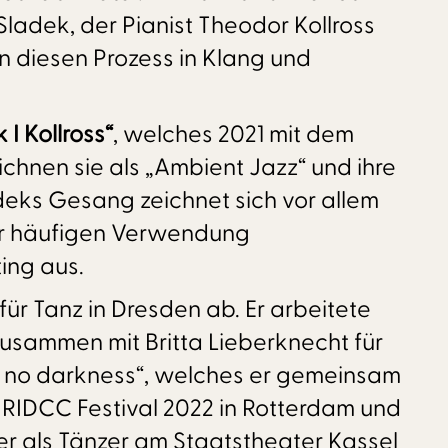
ladek, der Pianist Theodor Kollross
 diesen Prozess in Klang und
 I Kollross“
, welches 2021 mit dem
chnen sie als „Ambient Jazz“ und ihre
eks Gesang zeichnet sich vor allem
der häufigen Verwendung
ing aus.
ür Tanz in Dresden ab. Er arbeitete
zusammen mit Britta Lieberknecht für
th no darkness“, welches er gemeinsam
s RIDCC Festival 2022 in Rotterdam und
er als Tänzer am Staatstheater Kassel