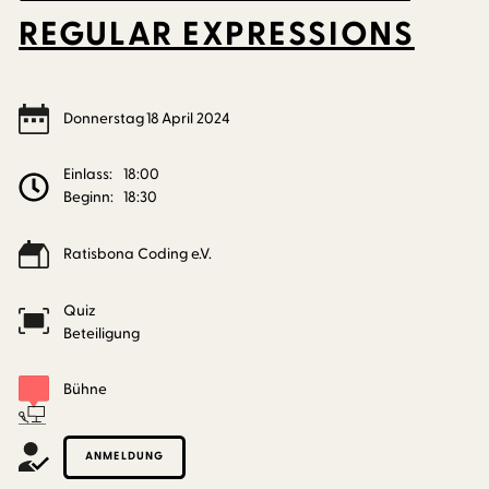
REGULAR EXPRESSIONS
Donnerstag
18
April
2024
Einlass:
18:00
Beginn:
18:30
Ratisbona Coding e.V.
Quiz
Beteiligung
Bühne
ANMELDUNG