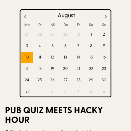
August
Mo
Di
Mi
Do
Fr
Sa
So
27
28
29
30
31
1
2
3
4
5
6
7
8
9
10
11
12
13
14
15
16
17
18
19
20
21
22
23
24
25
26
27
28
29
30
31
1
2
3
4
5
6
PUB QUIZ MEETS HACKY
HOUR