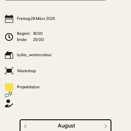
Freitag
28
März
2025
Beginn:
18:00
Ende:
20:00
lydia_watercolour
Workshop
Projektlabor
August