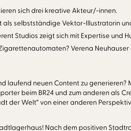
eren sich drei kreative Akteur/-innen.
 als selbstständige Vektor-Illustratorin un
rent Studios zeigt sich mit Expertise und 
igarettenautomaten? Verena Neuhauser erö
und laufend neuen Content zu generieren? M
eporter beim BR24 und zum anderen als Cre
t der Welt“ von einer anderen Perspektive
Stadtlagerhaus! Nach dem positiven Stadtr