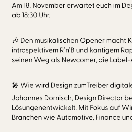
Am 18. November erwartet euch im Deggin
ab 18:30 Uhr.
🎶 Den musikalischen Opener macht Ki
introspektivem R’n’B und kantigem Ra
seinen Weg als Newcomer, die Label-
🎤 Wie wird Design zumTreiber digital
Johannes Dornisch, Design Director bei
Lösungenentwickelt. Mit Fokus auf Wirt
Branchen wie Automotive, Finance und 