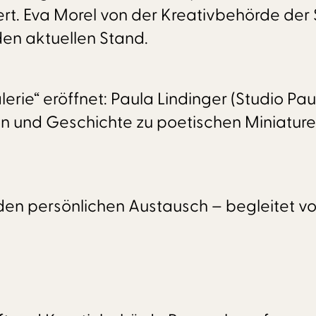
ert. Eva Morel von der Kreativbehörde der
en aktuellen Stand.
rie“ eröffnet: Paula Lindinger (Studio Paule
Ton und Geschichte zu poetischen Miniatur
n persönlichen Austausch – begleitet von