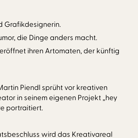
d Grafikdesignerin.
Humor, die Dinge anders macht.
ffnet ihren Artomaten, der künftig
artin Piendl sprüht vor kreativen
ator in seinem eigenen Projekt „hey
 portraitiert.
atsbeschluss wird das Kreativareal