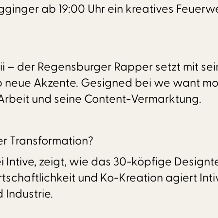
ger ab 19:00 Uhr ein kreatives Feuerwerk. D
i – der Regensburger Rapper setzt mit s
p neue Akzente. Gesigned bei we want more
Arbeit und seine Content-Vermarktung.
er Transformation?
 Intive, zeigt, wie das 30-köpfige Designte
schaftlichkeit und Ko-Kreation agiert Intiv
Industrie.