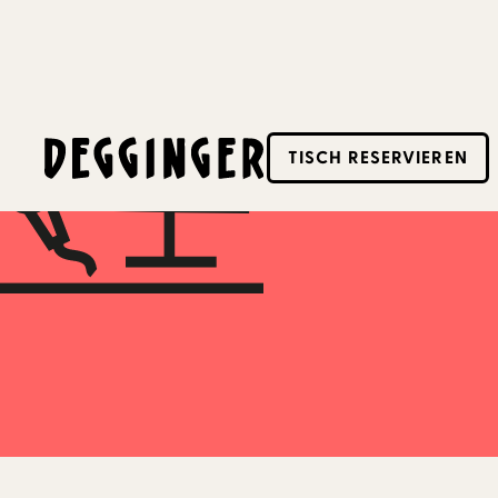
18.11.2025
TISCH RESERVIEREN
Dieses Event hat schon stattgefunden! Schaue d