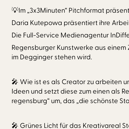
💡Im „3x3Minuten“ Pitchformat präsenti
Daria Kutepowa präsentiert ihre Arbeit
Die Full-Service Medienagentur InDiffe
Regensburger Kunstwerke aus einem Z
im Degginger stehen wird.
🎤 Wie ist es als Creator zu arbeiten 
Ideen und setzt diese zum einen als R
regensburg“ um, das „die schönste Stad
🎤 Grünes Licht für das Kreativareal 