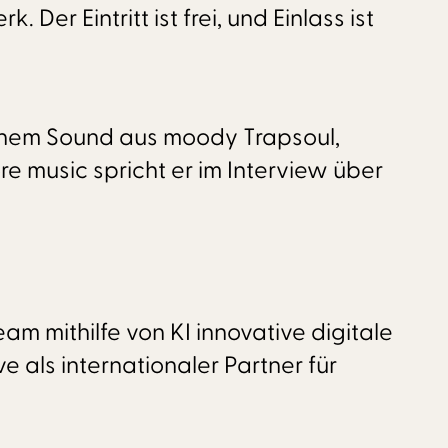
er Eintritt ist frei, und Einlass ist
einem Sound aus moody Trapsoul,
 music spricht er im Interview über
am mithilfe von KI innovative digitale
e als internationaler Partner für