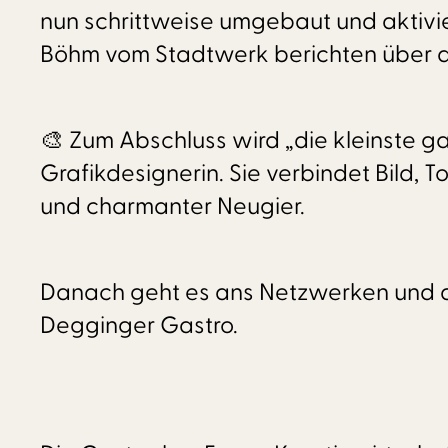
nun schrittweise umgebaut und aktivi
Böhm vom Stadtwerk berichten über d
🎨 Zum Abschluss wird „die kleinste gale
Grafikdesignerin. Sie verbindet Bild, 
und charmanter Neugier.
Danach geht es ans Netzwerken und de
Degginger Gastro.