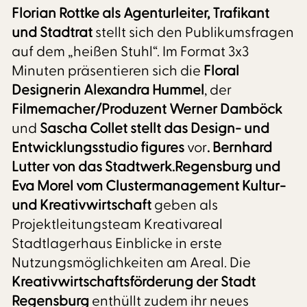
Florian Rottke als Agenturleiter, Trafikant
und Stadtrat
stellt sich den Publikumsfragen
auf dem „heißen Stuhl“. Im Format 3x3
Minuten präsentieren sich die
Floral
Designerin Alexandra Hummel
, der
Filmemacher/Produzent Werner Damböck
und
Sascha Collet
stellt das Design- und
Entwicklungsstudio figures
vor
. Bernhard
Lutter von das Stadtwerk.Regensburg und
Eva Morel vom Clustermanagement Kultur-
und Kreativwirtschaft
geben als
Projektleitungsteam Kreativareal
Stadtlagerhaus Einblicke in erste
Nutzungsmöglichkeiten am Areal. Die
Kreativwirtschaftsförderung der Stadt
Regensburg
enthüllt zudem ihr neues