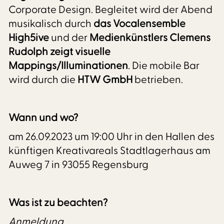
Corporate Design. Begleitet wird der Abend
musikalisch durch
das Vocalensemble
High5ive
und der
Medienkünstlers
Clemens
Rudolph zeigt visuelle
Mappings/Illuminationen
. Die mobile Bar
wird durch die
HTW GmbH
betrieben.
Wann und wo?
am 26.09.2023 um 19:00 Uhr in den Hallen des
künftigen Kreativareals Stadtlagerhaus am
Auweg 7 in 93055 Regensburg
Was ist zu beachten?
Anmeldung