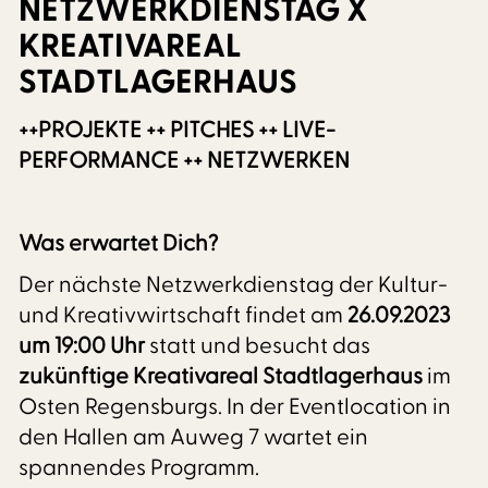
NETZWERKDIENSTAG X
KREATIVAREAL
STADTLAGERHAUS
++PROJEKTE ++ PITCHES ++ LIVE-
PERFORMANCE ++ NETZWERKEN
Was erwartet Dich?
Der nächste Netzwerkdienstag der Kultur-
und Kreativwirtschaft findet am
26.09.2023
um 19:00 Uhr
statt und besucht das
zukünftige Kreativareal Stadtlagerhaus
im
Osten Regensburgs. In der Eventlocation in
den Hallen am Auweg 7 wartet ein
spannendes Programm.