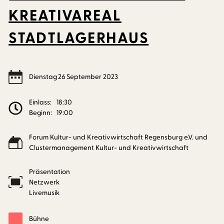
KREATIVAREAL
STADTLAGERHAUS
Dienstag
26
September
2023
Einlass:
18:30
Beginn:
19:00
Forum Kultur- und Kreativwirtschaft Regensburg e.V. und
Clustermanagement Kultur- und Kreativwirtschaft
Präsentation
Netzwerk
Livemusik
Bühne