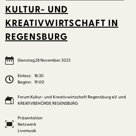
KULTUR- UND
KREATIVWIRTSCHAFT IN
REGENSBURG
Dienstag
28
November
2023
Einlass:
18:30
Beginn:
19:00
Forum Kultur- und Kreativwirtschaft Regensburg e.V. und
KREATIVBEHÖRDE REGENSBURG
Präsentation
Netzwerk
Livemusik