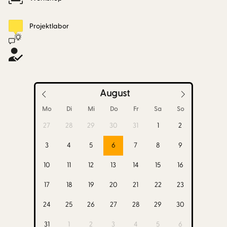
Projektlabor
August
Mo
Di
Mi
Do
Fr
Sa
So
27
28
29
30
31
1
2
3
4
5
6
7
8
9
10
11
12
13
14
15
16
17
18
19
20
21
22
23
24
25
26
27
28
29
30
31
1
2
3
4
5
6