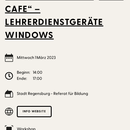
CAFE“ –
LEHRERDIENSTGERÄTE
WINDOWS
Mittwoch
1
März
2023
Beginn:
14:00
Ende:
17:00
Stadt Regensburg - Referat für Bildung
INFO WEBSITE
Workshop