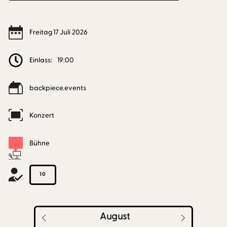
Freitag
17
Juli
2026
Einlass:
19:00
backpiece.events
Konzert
Bühne
10
August