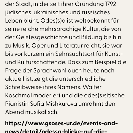
der Stadt, in der seit ihrer Gründung 1792
jüdisches, ukrainisches und russisches
Leben blüht. Odes(s)a ist weltbekannt für
seine reiche mehrsprachige Kultur, die von
der Geistesgeschichte und Bildung bis hin
zu Musik, Oper und Literatur reicht, sie war
bis vor kurzem ein Sehnsuchtsort für Kunst-
und Kulturschaffende. Dass zum Beispiel die
Frage der Sprachwahl auch heute noch
aktuell ist, zeigt die unterschiedliche
Schreibweise ihres Namens. Walter
Koschmal moderiert und die odes(s)sitische
Pianistin Sofia Mishkurova umrahmt den
Abend musikalisch.
https://www.gsoses-ur.de/events-and-
news/detail/odessa-blicke-auf-die-