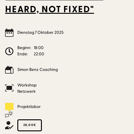
HEARD, NOT FIXED"
Dienstag
7
Oktober
2025
Beginn:
18:00
Ende:
22:00
Simon Benz Coaching
Workshop
Netzwerk
Projektlabor
28,00€