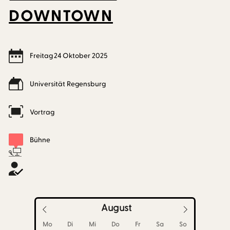
DOWNTOWN
Freitag
24
Oktober
2025
Universität Regensburg
Vortrag
Bühne
August
Mo
Di
Mi
Do
Fr
Sa
So