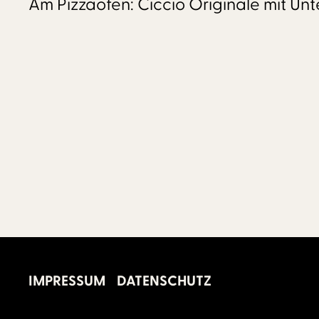
Am Pizzaofen: Ciccio Originale mit Unt
IMPRESSUM
DATENSCHUTZ