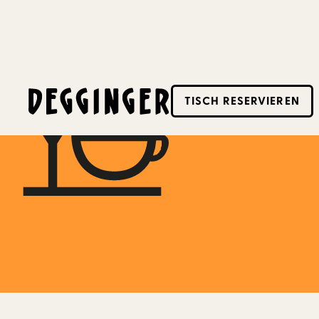
7.5.2023
-
7.5.2023
TISCH RESERVIEREN
Dieses Event hat schon stattgefunden! Schaue d