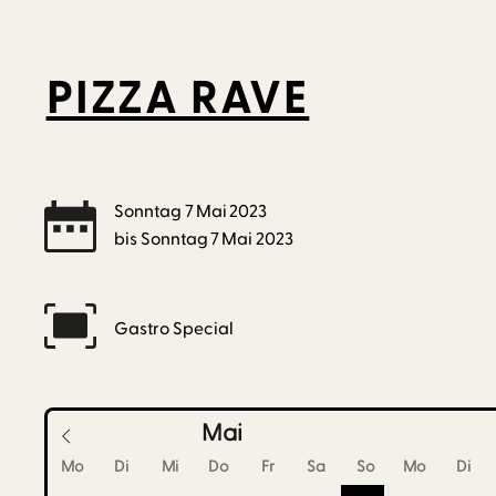
PIZZA RAVE
Sonntag
7
Mai
2023
bis
Sonntag
7
Mai
2023
Gastro Special
Mai
Mo
Di
Mi
Do
Fr
Sa
So
Mo
Di