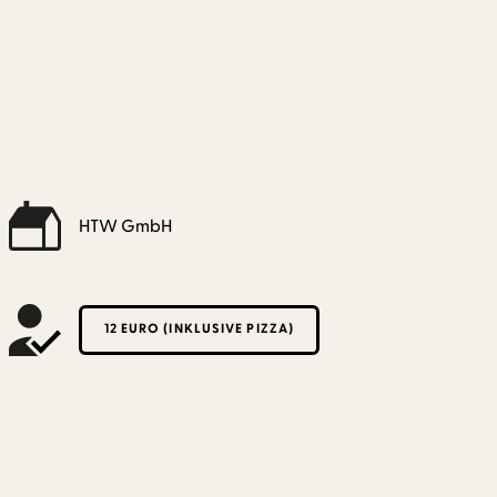
HTW GmbH
12 EURO (INKLUSIVE PIZZA)