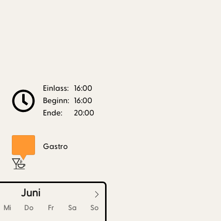
Einlass:
16:00
Beginn:
16:00
Ende:
20:00
Gastro
Juni
Mi
Do
Fr
Sa
So