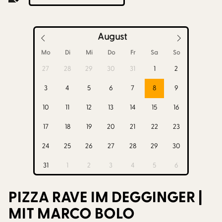
August
Mo
Di
Mi
Do
Fr
Sa
So
27
28
29
30
31
1
2
3
4
5
6
7
8
9
10
11
12
13
14
15
16
17
18
19
20
21
22
23
24
25
26
27
28
29
30
31
1
2
3
4
5
6
PIZZA RAVE IM DEGGINGER |
MIT MARCO BOLO