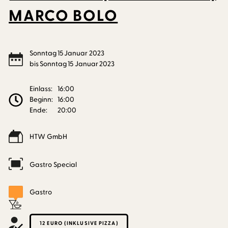
MARCO BOLO
Sonntag
15
Januar
2023
bis
Sonntag
15
Januar
2023
Einlass:
16:00
Beginn:
16:00
Ende:
20:00
HTW GmbH
Gastro Special
Gastro
12 EURO (INKLUSIVE PIZZA)