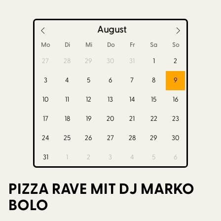
August
Mo
Di
Mi
Do
Fr
Sa
So
27
28
29
30
31
1
2
3
4
5
6
7
8
9
10
11
12
13
14
15
16
17
18
19
20
21
22
23
24
25
26
27
28
29
30
31
1
2
3
4
5
6
PIZZA RAVE MIT DJ MARKO
BOLO