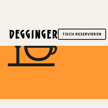
1.3.2026
TISCH RESERVIEREN
Dieses Event hat schon stattgefunden! Schaue d