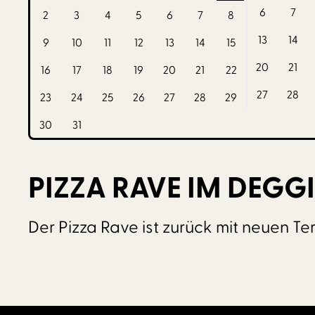
6
7
2
3
4
5
6
7
8
13
14
9
10
11
12
13
14
15
20
21
16
17
18
19
20
21
22
27
28
23
24
25
26
27
28
29
30
31
PIZZA RAVE IM DEGG
Der Pizza Rave ist zurück mit neuen Te