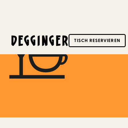
1.12.2024
TISCH RESERVIEREN
Dieses Event hat schon stattgefunden! Schaue d