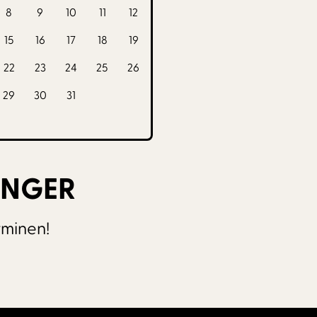
8
9
10
11
12
15
16
17
18
19
22
23
24
25
26
29
30
31
INGER
rminen!