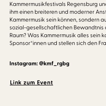
Kammermusikfestivals Regensburg und s
ihm einen breiteren und moderner Anst
Kammermusik sein können, sondern auc
sozial-gesellschaftlichen Bewandtnis 
Raum? Was Kammermusik alles sein kan
Sponsor*innen und stellen sich den Fr
Instagram: @kmf_rgbg
Link zum Event