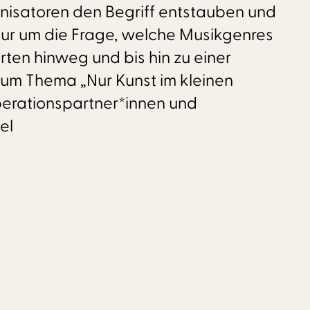
anisatoren den Begriff entstauben und
 nur um die Frage, welche Musikgenres
ten hinweg und bis hin zu einer
zum Thema „Nur Kunst im kleinen
perationspartner*innen und
el