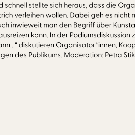
chnell stellte sich heraus, dass die Org
rich verleihen wollen. Dabei geh es nicht
h inwieweit man den Begriff über Kunstar
ausreizen kann. In der Podiumsdiskussion 
n...“ diskutieren Organisator*innen, Koo
agen des Publikums. Moderation: Petra Stik