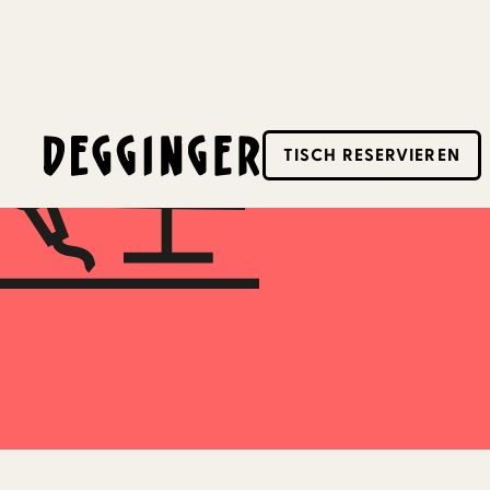
18.9.2023
TISCH RESERVIEREN
Dieses Event hat schon stattgefunden! Schaue d