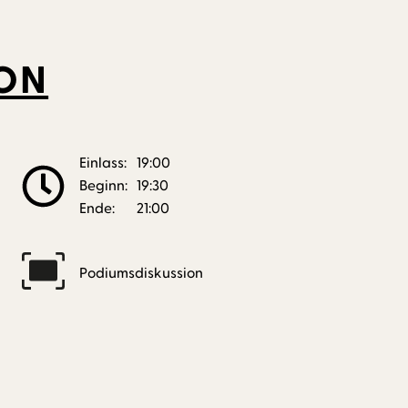
ON
Einlass:
19:00
Beginn:
19:30
Ende:
21:00
Podiumsdiskussion