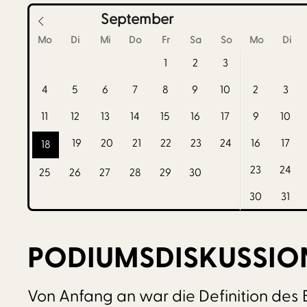
September
Mo
Di
Mi
Do
Fr
Sa
So
Mo
Di
1
2
3
4
5
6
7
8
9
10
2
3
11
12
13
14
15
16
17
9
10
19
20
21
22
23
24
16
17
18
23
24
25
26
27
28
29
30
30
31
PODIUMSDISKUSSIO
Von Anfang an war die Definition des 