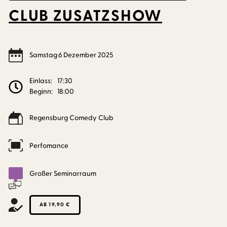
CLUB ZUSATZSHOW
Samstag
6
Dezember
2025
Einlass:
17:30
Beginn:
18:00
Regensburg Comedy Club
Perfomance
Großer Seminarraum
AB 19,90 €