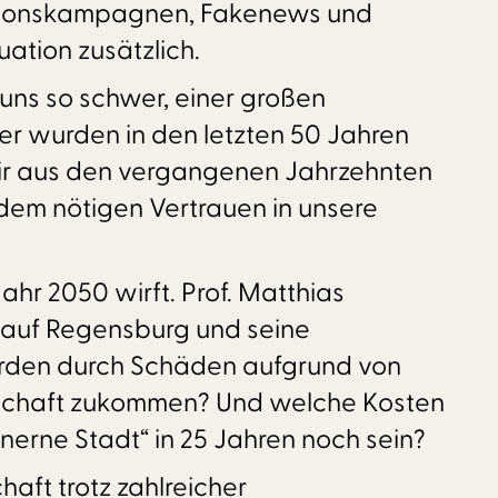
mationskampagnen, Fakenews und
ation zusätzlich.
uns so schwer, einer großen
er wurden in den letzten 50 Jahren
wir aus den vergangenen Jahrzehnten
 dem nötigen Vertrauen in unsere
ahr 2050 wirft. Prof. Matthias
auf Regensburg und seine
rden durch Schäden aufgrund von
tschaft zukommen? Und welche Kosten
erne Stadt“ in 25 Jahren noch sein?
haft trotz zahlreicher