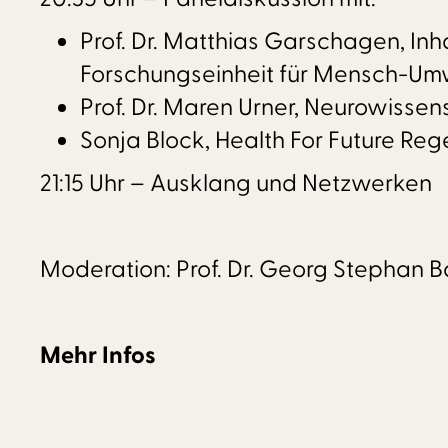
Prof. Dr. Matthias Garschagen, In
Forschungseinheit für Mensch-U
Prof. Dr. Maren Urner, Neurowissen
Sonja Block, Health For Future Re
21:15 Uhr – Ausklang und Netzwerken
Moderation: Prof. Dr. Georg Stephan B
Mehr Infos