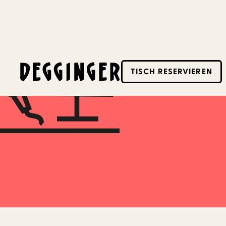
3.6.2025
TISCH RESERVIEREN
Dieses Event hat schon stattgefunden! Schaue d