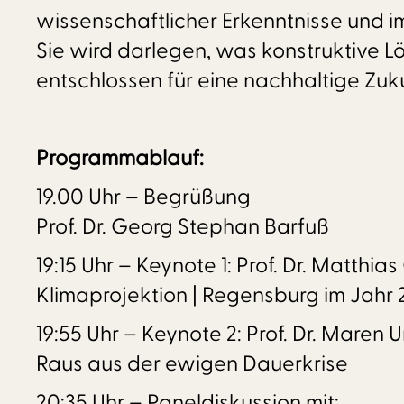
wissenschaftlicher Erkenntnisse und 
Sie wird darlegen, was konstruktive L
entschlossen für eine nachhaltige Zuk
Programmablauf:
19.00 Uhr – Begrüßung
Prof. Dr. Georg Stephan Barfuß
19:15 Uhr – Keynote 1: Prof. Dr. Matthi
Klimaprojektion | Regensburg im Jahr
19:55 Uhr – Keynote 2: Prof. Dr. Maren U
Raus aus der ewigen Dauerkrise
20:35 Uhr – Paneldiskussion mit: