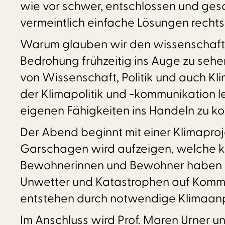
wie vor schwer, entschlossen und ge
vermeintlich einfache Lösungen rechtsp
Warum glauben wir den wissenschaftli
Bedrohung frühzeitig ins Auge zu sehe
von Wissenschaft, Politik und auch K
der Klimapolitik und -kommunikation l
eigenen Fähigkeiten ins Handeln zu 
Der Abend beginnt mit einer Klimaproje
Garschagen wird aufzeigen, welche 
Bewohnerinnen und Bewohner haben w
Unwetter und Katastrophen auf Kommu
entstehen durch notwendige Klimaanpa
Im Anschluss wird Prof. Maren Urner un