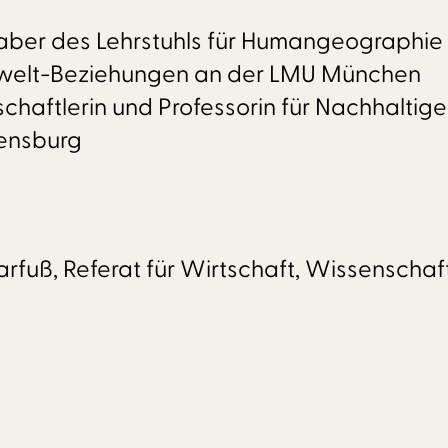
haber des Lehrstuhls für Humangeographie 
mwelt-Beziehungen an der LMU München
schaftlerin und Professorin für Nachhaltig
gensburg
arfuß, Referat für Wirtschaft, Wissenscha