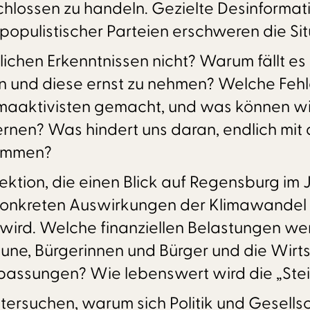
schlossen zu handeln. Gezielte Desinfor
opulistischer Parteien erschweren die Situ
chen Erkenntnissen nicht? Warum fällt es 
n und diese ernst zu nehmen? Welche Fehl
limaaktivisten gemacht, und was können 
ernen? Was hindert uns daran, endlich mit
kommen?
ktion, die einen Blick auf Regensburg im J
konkreten Auswirkungen der Klimawandel 
ird. Welche finanziellen Belastungen we
ne, Bürgerinnen und Bürger und die Wir
ssungen? Wie lebenswert wird die „Stein
tersuchen, warum sich Politik und Gesellsc