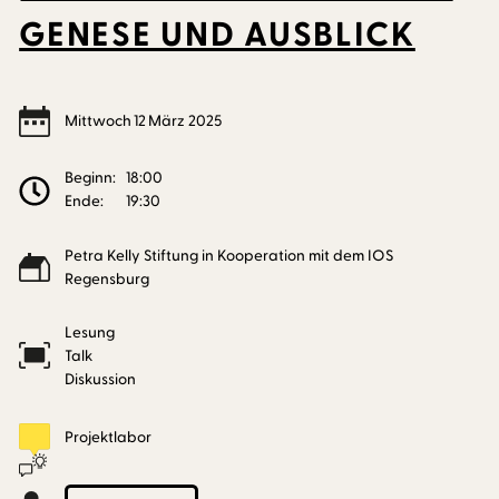
GENESE UND AUSBLICK
Mittwoch
12
März
2025
Beginn:
18:00
Ende:
19:30
Petra Kelly Stiftung in Kooperation mit dem IOS
Regensburg
Lesung
Talk
Diskussion
Projektlabor