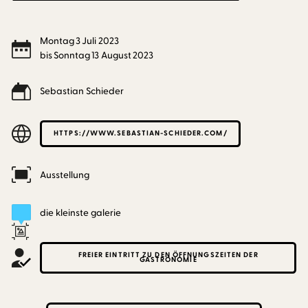
Montag
3
Juli
2023
bis
Sonntag
13
August
2023
Sebastian Schieder
HTTPS://WWW.SEBASTIAN-SCHIEDER.COM/
Ausstellung
die kleinste galerie
FREIER EINTRITT ZU DEN ÖFFNUNGSZEITEN DER
GASTRONOMIE