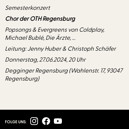
Semesterkonzert
Chor der OTH Regensburg
Popsongs & Evergreens von Coldplay,
Michael Bublé, Die Ärzte, ...
Leitung: Jenny Huber & Christoph Schäfer
Donnerstag, 27.06.2024, 20 Uhr
Degginger Regensburg (Wahlenstr. 17, 93047
Regensburg)
FOLGE UNS: