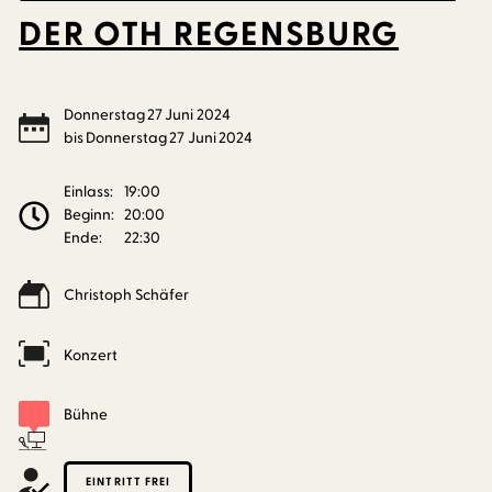
DER OTH REGENSBURG
Donnerstag
27
Juni
2024
bis
Donnerstag
27
Juni
2024
Einlass:
19:00
Beginn:
20:00
Ende:
22:30
Christoph Schäfer
Konzert
Bühne
EINTRITT FREI