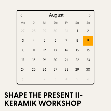
August
Mo
Di
Mi
Do
Fr
Sa
So
27
28
29
30
31
1
2
3
4
5
6
7
8
9
10
11
12
13
14
15
16
17
18
19
20
21
22
23
24
25
26
27
28
29
30
31
1
2
3
4
5
6
SHAPE THE PRESENT II-
KERAMIK WORKSHOP