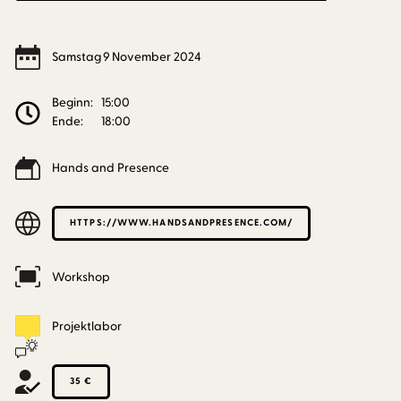
Samstag
9
November
2024
Beginn:
15:00
Ende:
18:00
Hands and Presence
HTTPS://WWW.HANDSANDPRESENCE.COM/
Workshop
Projektlabor
35 €