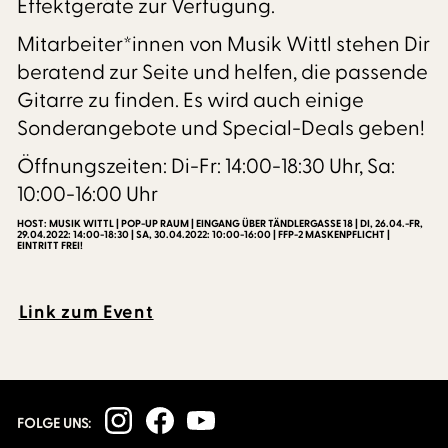
Effektgeräte zur Verfügung.
Mitarbeiter*innen von Musik Wittl stehen Dir
beratend zur Seite und helfen, die passende
Gitarre zu finden. Es wird auch einige
Sonderangebote und Special-Deals geben!
Öffnungszeiten: Di-Fr: 14:00-18:30 Uhr, Sa:
10:00-16:00 Uhr
HOST: MUSIK WITTL | POP-UP RAUM | EINGANG ÜBER TÄNDLERGASSE 18 | DI, 26.04.-FR,
29.04.2022: 14:00-18:30 | SA, 30.04.2022: 10:00-16:00 | FFP-2 MASKENPFLICHT |
EINTRITT FREI!
Link zum Event
FOLGE UNS: