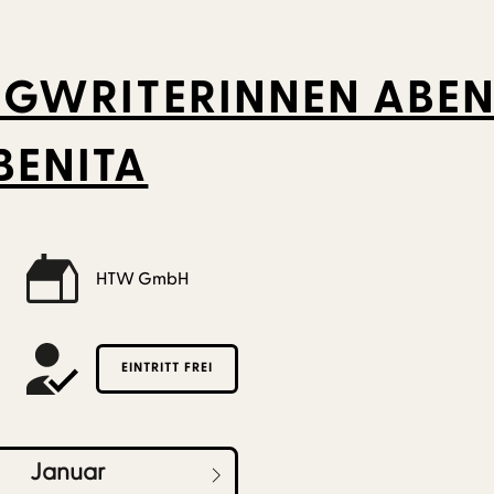
GWRITERINNEN ABEN
BENITA
HTW GmbH
EINTRITT FREI
Januar