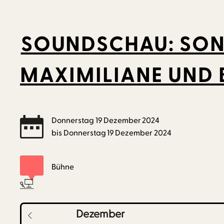
SOUNDSCHAU: SON
MAXIMILIANE UND 
Donnerstag
19
Dezember
2024
bis
Donnerstag
19
Dezember
2024
Bühne
Dezember