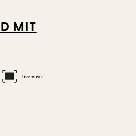
D MIT
Livemusik