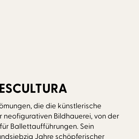
NESCULTURA
römungen, die die künstlerische
neofigurativen Bildhauerei, von der
ür Ballettaufführungen. Sein
fundsiebzig Jahre schöpferischer