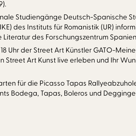
9).
tionale Studiengänge Deutsch-Spanische St
IKE) des Instituts für Romanistik (UR) info
e Literatur des Forschungszentrum Spanien
d 18 Uhr der Street Art Künstler GATO-Me
n Street Art Kunst live erleben und Ihr Wu
karten für die Picasso Tapas Rallyeabzuhole
nts Bodega, Tapas, Boleros und Degginger 