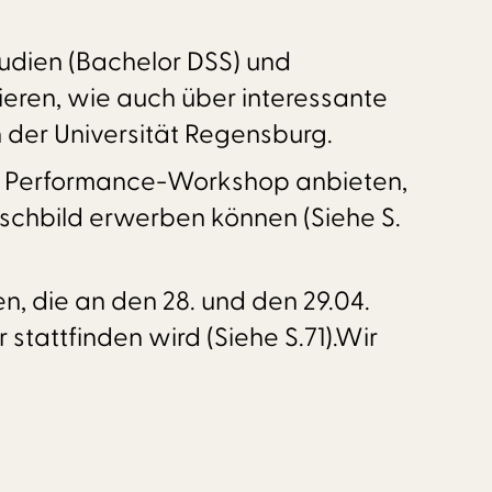
udien (Bachelor DSS) und
rmieren, wie auch über interessante
 der Universität Regensburg.
ine Performance-Workshop anbieten,
nschbild erwerben können (Siehe S.
n, die an den 28. und den 29.04.
stattfinden wird (Siehe S.71).Wir