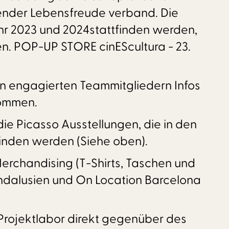
ckender Lebensfreude verband. Die
hr 2023 und 2024stattfinden werden,
en. POP-UP STORE cinEScultura - 23.
n engagierten Teammitgliedern Infos
kommen.
ie Picasso Ausstellungen, die in den
finden werden (Siehe oben).
erchandising (T-Shirts, Taschen und
Andalusien und On Location Barcelona
m Projektlabor direkt gegenüber des