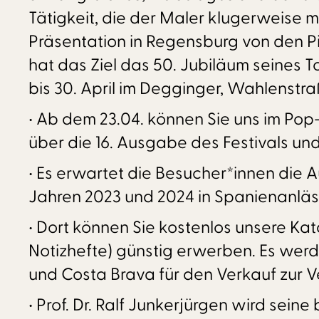
Tätigkeit, die der Maler klugerweise 
Präsentation in Regensburg von den P
hat das Ziel das 50. Jubiläum seines 
bis 30. April im Degginger, Wahlenstr
• Ab dem 23.04. können Sie uns im Po
über die 16. Ausgabe des Festivals u
• Es erwartet die Besucher*innen die 
Jahren 2023 und 2024 in Spanienanläss
• Dort können Sie kostenlos unsere K
Notizhefte) günstig erwerben. Es wer
und Costa Brava für den Verkauf zur V
• Prof. Dr. Ralf Junkerjürgen wird sein